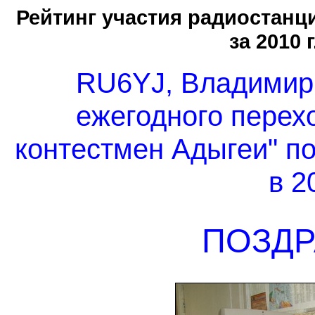
Рейтинг участия радиостанц
за 2010 
RU6YJ, Владимир 
ежегодного перех
контестмен Адыгеи" п
в 2
ПОЗДР