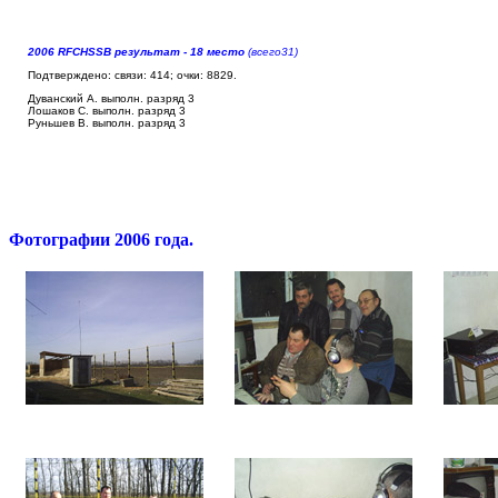
2006 RFCHSSB результат - 18 место
(всего31)
Подтверждено: связи: 414; очки: 8829.
Дуванский А. выполн. разряд 3
Лошаков С. выполн. разряд 3
Руньшев В. выполн. разряд 3
Фотографии 2006 года.