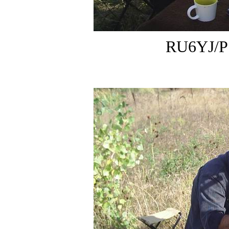
RU6YJ/P 