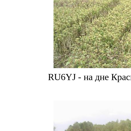
RU6YJ - на дне Кра