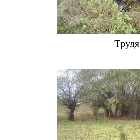
Трудя