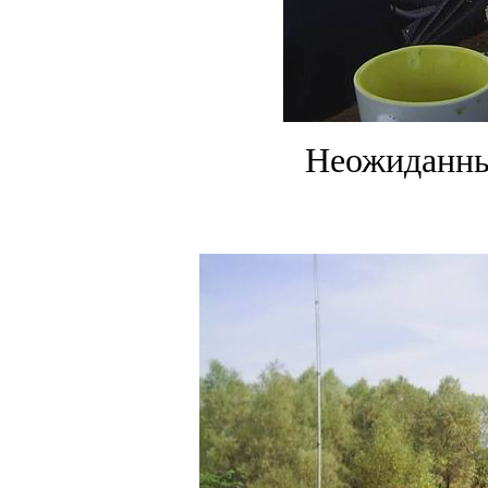
Неожиданный