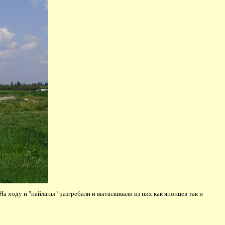
а ходу и "пайлапы" разгребали и вытаскивали из них как японцев так и