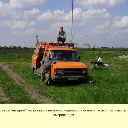
этим "штырём" мы катались по полям недалеко от основного рабочего места. Н
американцев.