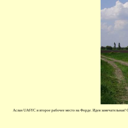
Аслан UA6YC и второе рабочее место на Форде. Идея замечательная! С 