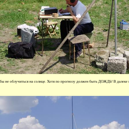
обы не облучиться на солнце. Хотя по прогнозу должен быть ДОЖДЬ! В далеке 