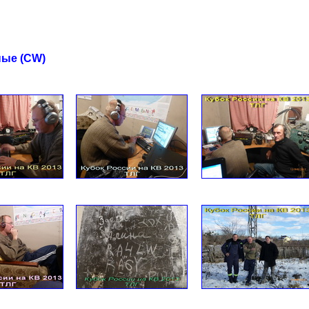
ные (CW)