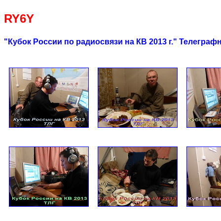
RY6Y
"Кубок России по радиосвязи на КВ 2013 г." Телеграф