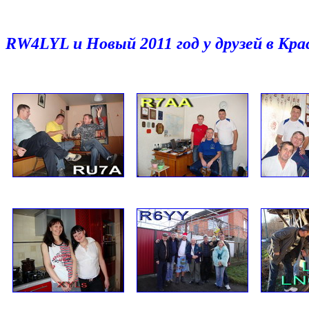
RW4LYL и Новый 2011 год у друзей в Кра