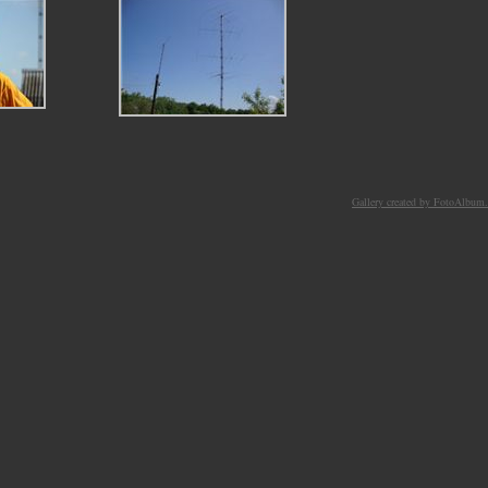
Gallery created by FotoAlbum.